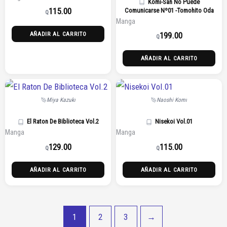
Komi-San No Puede
115.00
Comunicarse Nº01 -Tomohito Oda
Q
Manga
199.00
AÑADIR AL CARRITO
Q
AÑADIR AL CARRITO
Miya Kazuki
Naoshi Komi
El Raton De Biblioteca Vol.2
Nisekoi Vol.01
Manga
Manga
129.00
115.00
Q
Q
AÑADIR AL CARRITO
AÑADIR AL CARRITO
1
2
3
→