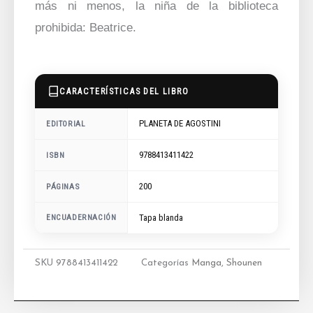
más ni menos, la niña de la biblioteca
prohibida: Beatrice.
CARACTERÍSTICAS DEL LIBRO
PLANETA DE AGOSTINI
EDITORIAL
9788413411422
ISBN
200
PÁGINAS
ENCUADERNACIÓN
Tapa blanda
SKU
9788413411422
Categorías
Manga
,
Shounen