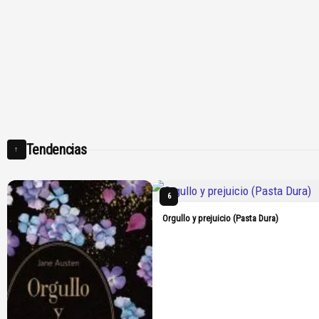
Tendencias
↑
6
Orgullo y prejuicio (Pasta Dura)