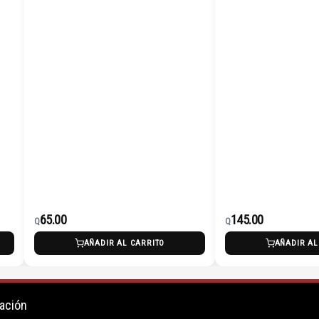
65.00
145.00
Q
Q
AÑADIR AL CARRITO
AÑADIR AL
ación