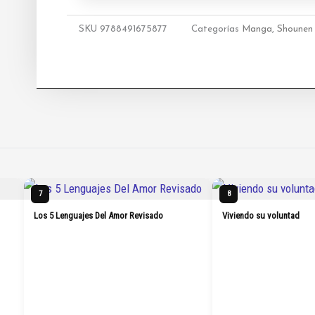
SKU
9788491675877
Categorías
Manga
,
Shounen
7
8
Los 5 Lenguajes Del Amor Revisado
Viviendo su voluntad