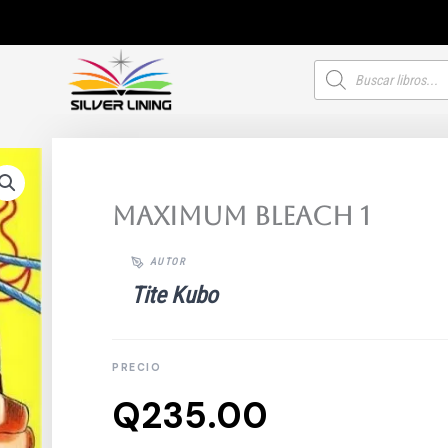
Búsqueda
de
productos
Maximum Bleach 1
Tite Kubo
Q
235.00