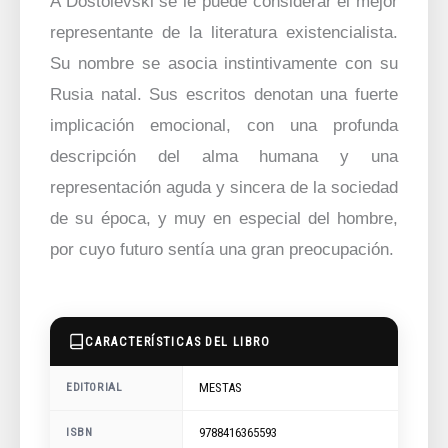
A Dostoievski se le puede considerar el mejor
representante de la literatura existencialista.
Su nombre se asocia instintivamente con su
Rusia natal. Sus escritos denotan una fuerte
implicación emocional, con una profunda
descripción del alma humana y una
representación aguda y sincera de la sociedad
de su época, y muy en especial del hombre,
por cuyo futuro sentía una gran preocupación.
CARACTERÍSTICAS DEL LIBRO
MESTAS
EDITORIAL
9788416365593
ISBN