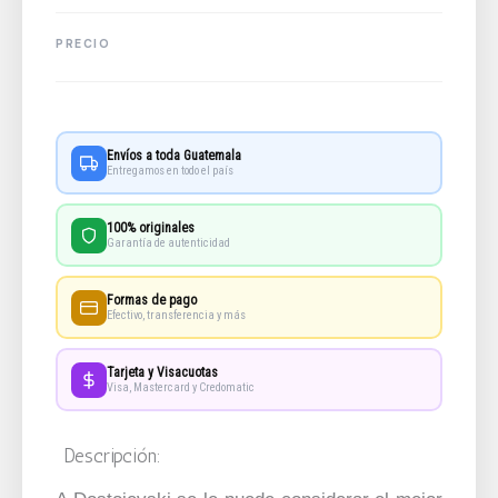
Envíos a toda Guatemala
Entregamos en todo el país
100% originales
Garantía de autenticidad
Formas de pago
Efectivo, transferencia y más
Tarjeta y Visacuotas
Visa, Mastercard y Credomatic
Descripción: