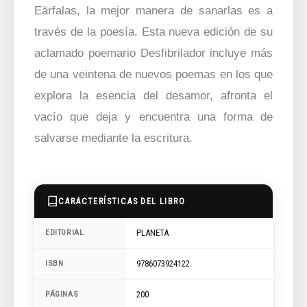
Eärfalas, la mejor manera de sanarlas es a
través de la poesía. Esta nueva edición de su
aclamado poemario Desfibrilador incluye más
de una veintena de nuevos poemas en los que
explora la esencia del desamor, afronta el
vacío que deja y encuentra una forma de
salvarse mediante la escritura.
CARACTERÍSTICAS DEL LIBRO
PLANETA
EDITORIAL
9786073924122
ISBN
200
PÁGINAS