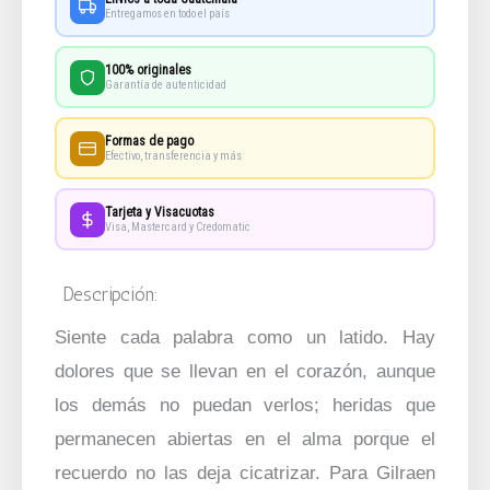
Entregamos en todo el país
100% originales
Garantía de autenticidad
Formas de pago
Efectivo, transferencia y más
Tarjeta y Visacuotas
Visa, Mastercard y Credomatic
Descripción:
Siente cada palabra como un latido. Hay
dolores que se llevan en el corazón, aunque
los demás no puedan verlos; heridas que
permanecen abiertas en el alma porque el
recuerdo no las deja cicatrizar. Para Gilraen