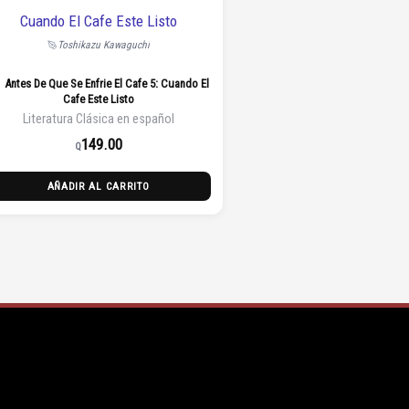
Toshikazu Kawaguchi
Antes De Que Se Enfrie El Cafe 5: Cuando El
Cafe Este Listo
Literatura Clásica en español
149.00
Q
AÑADIR AL CARRITO