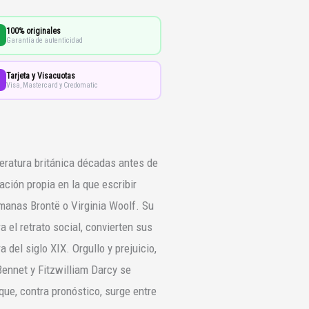
100% originales
Garantía de autenticidad
Tarjeta y Visacuotas
Visa, Mastercard y Credomatic
teratura británica décadas antes de
ción propia en la que escribir
rmanas Brontë o Virginia Woolf. Su
a el retrato social, convierten sus
a del siglo XIX. Orgullo y prejuicio,
ennet y Fitzwilliam Darcy se
que, contra pronóstico, surge entre