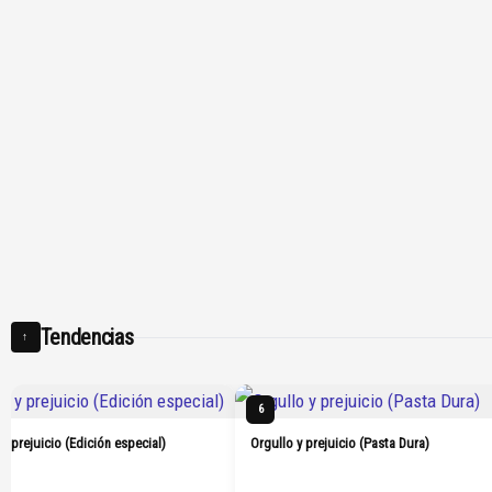
Tendencias
↑
6
 y prejuicio (Edición especial)
Orgullo y prejuicio (Pasta Dura)