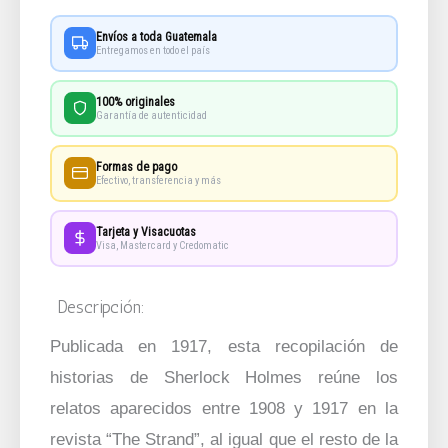
Sherlock
Envíos a toda Guatemala
Holmes
Entregamos en todo el país
-
100% originales
Aniversario
Garantía de autenticidad
15
Formas de pago
Años
Efectivo, transferencia y más
cantidad
Tarjeta y Visacuotas
Visa, Mastercard y Credomatic
Descripción:
Publicada en 1917, esta recopilación de
historias de Sherlock Holmes reúne los
relatos aparecidos entre 1908 y 1917 en la
revista “The Strand”, al igual que el resto de la