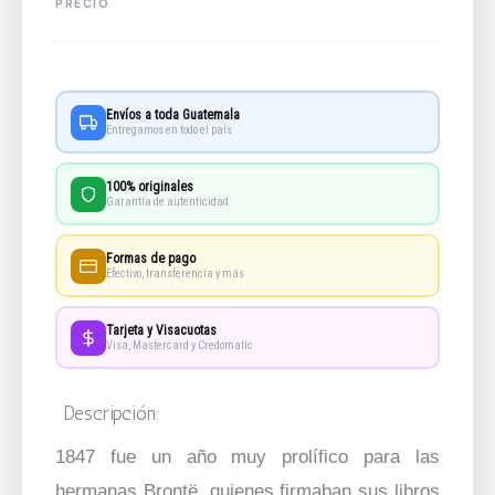
Envíos a toda Guatemala
Entregamos en todo el país
100% originales
Garantía de autenticidad
Formas de pago
Efectivo, transferencia y más
Tarjeta y Visacuotas
Visa, Mastercard y Credomatic
Descripción:
1847 fue un año muy prolífico para las
hermanas Brontë, quienes firmaban sus libros