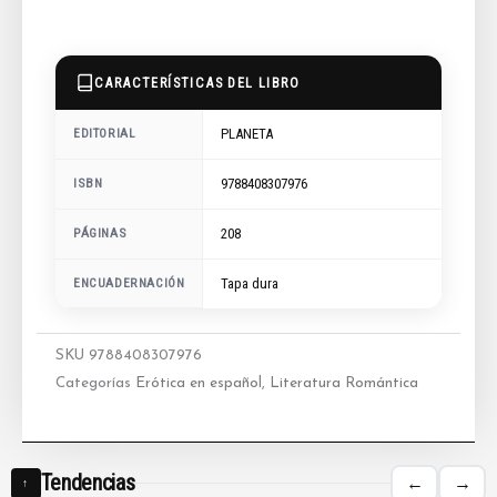
CARACTERÍSTICAS DEL LIBRO
PLANETA
EDITORIAL
9788408307976
ISBN
208
PÁGINAS
ENCUADERNACIÓN
Tapa dura
SKU
9788408307976
Categorías
Erótica en español
,
Literatura Romántica
Tendencias
←
→
↑