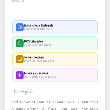
Envíos a toda Guatemala
Entregamos en todo el país
100% originales
Garantía de autenticidad
Formas de pago
Efectivo, transferencia y más
Tarjeta y Visacuotas
Visa, Mastercard y Credomatic
Descripción:
«El corazón siempre encuentra el camino de
vuelta».Víctor y Sara una vez creyeron