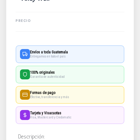
Envíos a toda Guatemala
Entregamos en todo el país
100% originales
Garantía de autenticidad
Formas de pago
Efectivo, transferencia y más
Tarjeta y Visacuotas
Visa, Mastercard y Credomatic
Descripción: