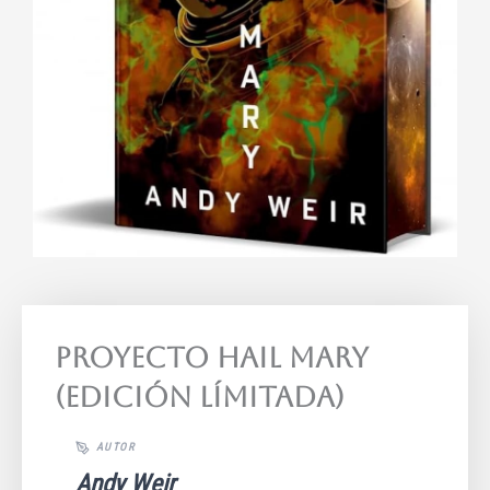
Proyecto Hail Mary
(Edición límitada)
Andy Weir