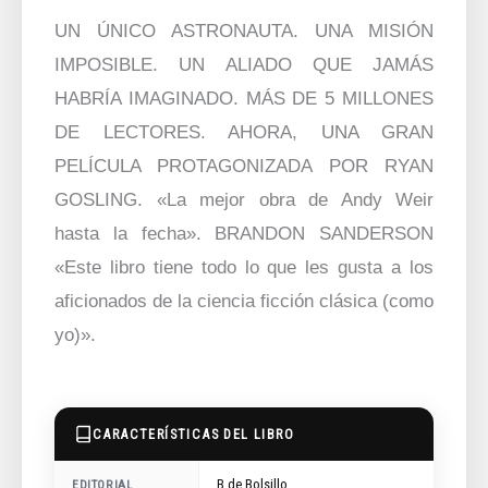
UN ÚNICO ASTRONAUTA. UNA MISIÓN
IMPOSIBLE. UN ALIADO QUE JAMÁS
HABRÍA IMAGINADO. MÁS DE 5 MILLONES
DE LECTORES. AHORA, UNA GRAN
PELÍCULA PROTAGONIZADA POR RYAN
GOSLING. «La mejor obra de Andy Weir
hasta la fecha». BRANDON SANDERSON
«Este libro tiene todo lo que les gusta a los
aficionados de la ciencia ficción clásica (como
yo)».
CARACTERÍSTICAS DEL LIBRO
B de Bolsillo
EDITORIAL