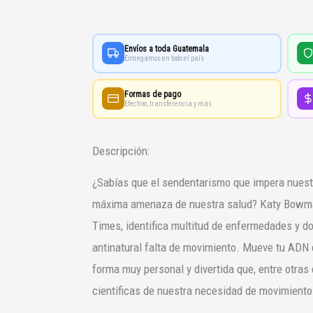
cantidad
Envíos a toda Guatemala
Entregamos en todo el país
Formas de pago
Efectivo, transferencia y más
Descripción:
¿Sabías que el sendentarismo que impera nuestr
máxima amenaza de nuestra salud? Katy Bowman
Times, identifica multitud de enfermedades y d
antinatural falta de movimiento. Mueve tu ADN e
forma muy personal y divertida que, entre otras 
científicas de nuestra necesidad de movimiento n