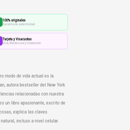
100% originales
Garantía de autenticidad
Tarjeta y Visacuotas
Visa, Mastercard y Credomatic
o modo de vida actual es la
, autora bestseller del New York
olencias relacionadas con nuestra
s un libro apasionante, escrito de
cosas, explica las claves
atural, incluso a nivel celular.