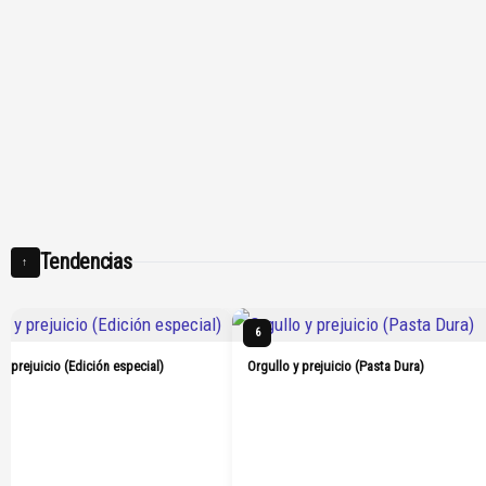
Tendencias
↑
6
 y prejuicio (Edición especial)
Orgullo y prejuicio (Pasta Dura)