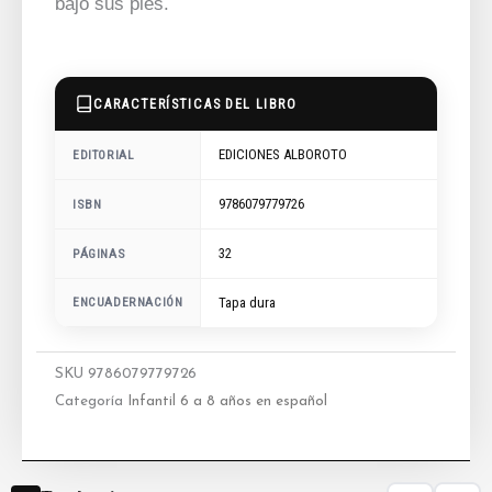
bajo sus pies.
CARACTERÍSTICAS DEL LIBRO
EDICIONES ALBOROTO
EDITORIAL
9786079779726
ISBN
32
PÁGINAS
ENCUADERNACIÓN
Tapa dura
SKU
9786079779726
Categoría
Infantil 6 a 8 años en español