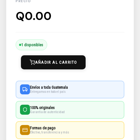
Q
0.00
Mexique
1 disponibles
cantidad
AÑADIR AL CARRITO
Envíos a toda Guatemala
Entregamos en todo el país
100% originales
Garantía de autenticidad
Formas de pago
Efectivo, transferencia y más