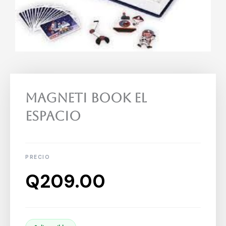
Magneti Book El
Espacio
Q
209.00
Magneti