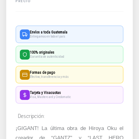
Envíos a toda Guatemala
Entregamos en todo el país
100% originales
Garantía de autenticidad
Formas de pago
Efectivo, transferencia y más
Tarjeta y Visacuotas
Visa, Mastercard y Credomatic
Descripción:
¡GIGANT! La última obra de Hiroya Oku el
creador de “GANTZ” y “LAST HERO