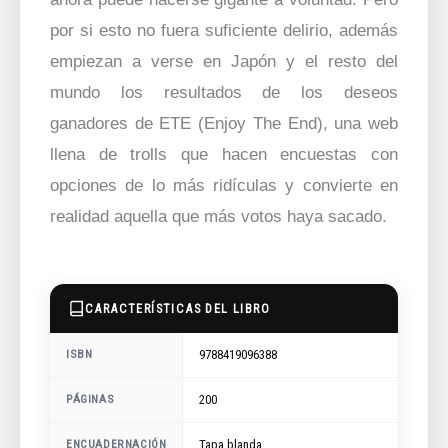
por si esto no fuera suficiente delirio, además
empiezan a verse en Japón y el resto del
mundo los resultados de los deseos
ganadores de ETE (Enjoy The End), una web
llena de trolls que hacen encuestas con
opciones de lo más ridículas y convierte en
realidad aquella que más votos haya sacado.
CARACTERÍSTICAS DEL LIBRO
9788419096388
ISBN
200
PÁGINAS
ENCUADERNACIÓN
Tapa blanda