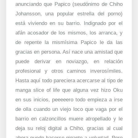
anunciando que Papico (seudónimo de Chiho
Johansson, una popular estrella del porno)
está viviendo en su barrio. Indignado por el
afán acosador de los mismos, los arranca, y
de repente la mismísima Papico le da las
gracias en persona. Así nace una amistad que
puede derivar en noviazgo, en relación
profesional y otros caminos inverosímiles.
Hasta aquí todo pareciera acercarse al tipo de
manga slice of life que alguna vez hizo Oku
en sus inicios, peeeeero todo empieza a irse
de olla cuando un viejo loco que vaga por el
barrio en calzoncillos muere atropellado y le
deja su reloj digital a Chiho, gracias al cual
ahora puede hacerse gigante a voluntad. Pero