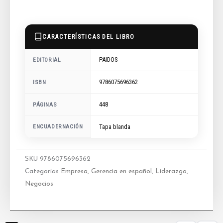
CARACTERÍSTICAS DEL LIBRO
PAIDOS
EDITORIAL
9786075696362
ISBN
448
PÁGINAS
ENCUADERNACIÓN
Tapa blanda
SKU
9786075696362
Categorías
Empresa
,
Gerencia en español
,
Liderazgo
,
Negocios