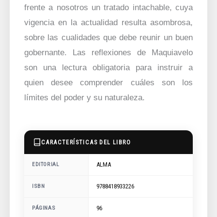
frente a nosotros un tratado intachable, cuya
vigencia en la actualidad resulta asombrosa,
sobre las cualidades que debe reunir un buen
gobernante. Las reflexiones de Maquiavelo
son una lectura obligatoria para instruir a
quien desee comprender cuáles son los
límites del poder y su naturaleza.
CARACTERÍSTICAS DEL LIBRO
ALMA
EDITORIAL
9788418933226
ISBN
96
PÁGINAS