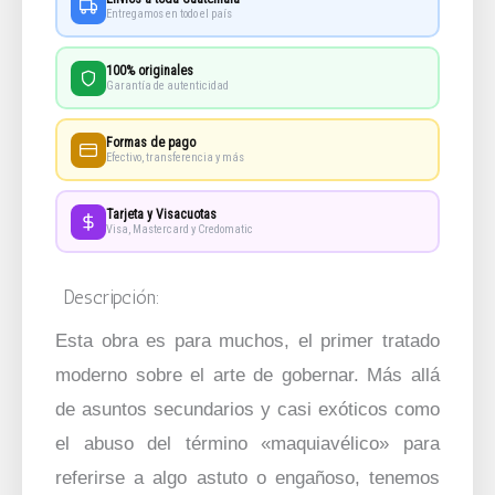
Entregamos en todo el país
100% originales
Garantía de autenticidad
Formas de pago
Efectivo, transferencia y más
Tarjeta y Visacuotas
Visa, Mastercard y Credomatic
Descripción:
Esta obra es para muchos, el primer tratado
moderno sobre el arte de gobernar. Más allá
de asuntos secundarios y casi exóticos como
el abuso del término «maquiavélico» para
referirse a algo astuto o engañoso, tenemos