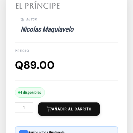
El príncipe
Nicolas Maquiavelo
Q
89.00
El
4 disponibles
príncipe
AÑADIR AL CARRITO
cantidad
Envíos a toda Guatemala