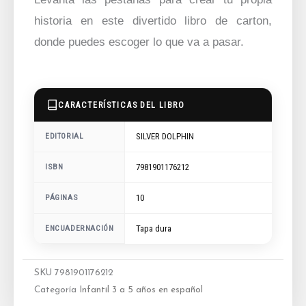
historia en este divertido libro de carton,
donde puedes escoger lo que va a pasar.
CARACTERÍSTICAS DEL LIBRO
SILVER DOLPHIN
EDITORIAL
7981901176212
ISBN
10
PÁGINAS
ENCUADERNACIÓN
Tapa dura
SKU
7981901176212
Categoría
Infantil 3 a 5 años en español