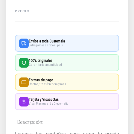
Envíos a toda Guatemala
Entregamos en todo el país
100% originales
Garantía de autenticidad
Formas de pago
Efectivo, transferencia y más
Tarjeta y Visacuotas
Visa, Mastercard y Credomatic
Descripción:
Levanta las pestañas para crear tu propia