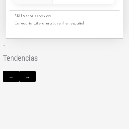
SKU
9786077823322
Categoría
Literatura Juvenil en español
↑
Tendencias
←
→