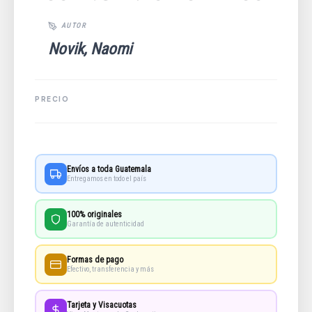
Novik, Naomi
Envíos a toda Guatemala
Entregamos en todo el país
100% originales
Garantía de autenticidad
Formas de pago
Efectivo, transferencia y más
Tarjeta y Visacuotas