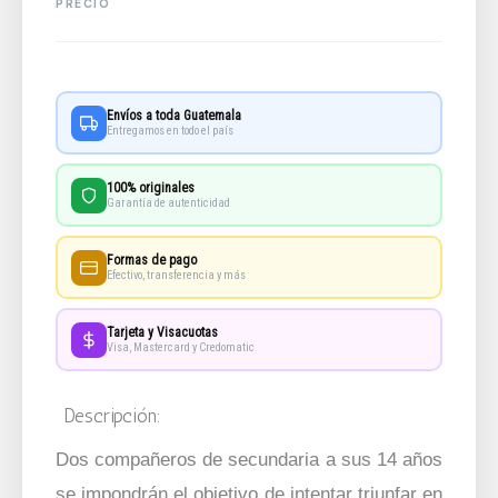
Envíos a toda Guatemala
Entregamos en todo el país
100% originales
Garantía de autenticidad
Formas de pago
Efectivo, transferencia y más
Tarjeta y Visacuotas
Visa, Mastercard y Credomatic
Descripción:
Dos compañeros de secundaria a sus 14 años
se impondrán el objetivo de intentar triunfar en