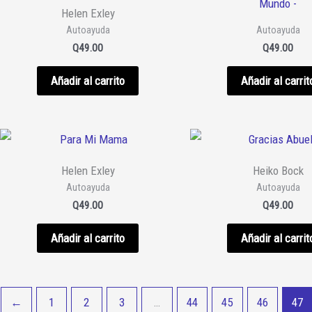
Helen Exley
Autoayuda
Autoayuda
Q
49.00
Q
49.00
Añadir al carrito
Añadir al carrit
Helen Exley
Heiko Bock
Autoayuda
Autoayuda
Q
49.00
Q
49.00
Añadir al carrito
Añadir al carrit
←
1
2
3
…
44
45
46
47