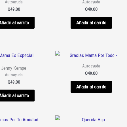
Autoayuda
Autoayuda
Q
49.00
Q
49.00
Añadir al carrito
Añadir al carrito
Autoayuda
Jenny Kempe
Q
49.00
Autoayuda
Q
49.00
Añadir al carrito
Añadir al carrito