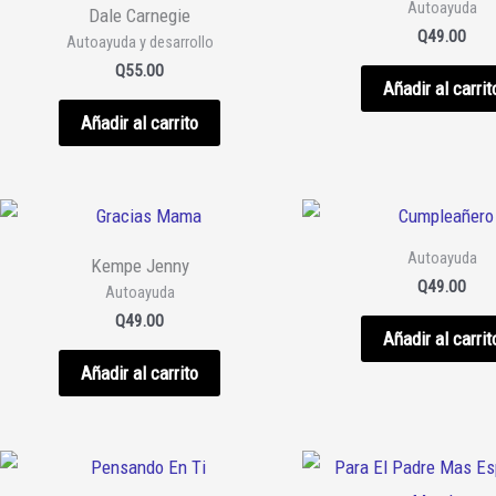
Autoayuda
Dale Carnegie
Q
49.00
Autoayuda y desarrollo
Q
55.00
Añadir al carrit
Añadir al carrito
Autoayuda
Kempe Jenny
Q
49.00
Autoayuda
Q
49.00
Añadir al carrit
Añadir al carrito