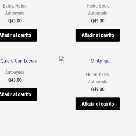
Exley, Helen
Heiko Bock
Autoayuda
Autoayuda
Q
49.00
Q
49.00
Añadir al carrito
Añadir al carrito
Autoayuda
Helen Exley
Q
49.00
Autoayuda
Q
49.00
Añadir al carrito
Añadir al carrito