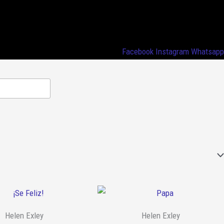
Facebook
Instagram
Whatsapp
Helen Exley
Helen Exley