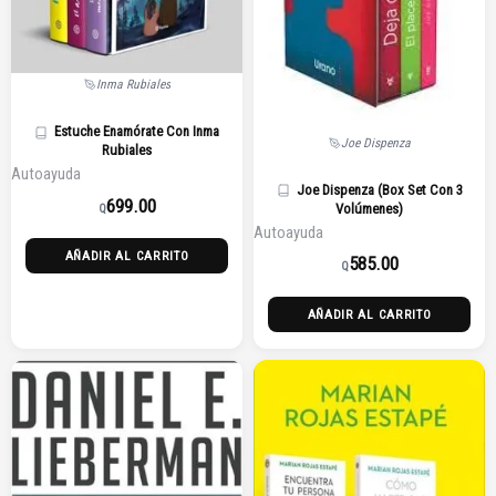
Inma Rubiales
Estuche Enamórate Con Inma
Joe Dispenza
Rubiales
Autoayuda
Joe Dispenza (Box Set Con 3
699.00
Volúmenes)
Q
Autoayuda
AÑADIR AL CARRITO
585.00
Q
AÑADIR AL CARRITO