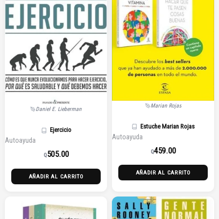
Marian Rojas
Daniel E. Lieberman
Estuche Marian Rojas
Ejercicio
Autoayuda
Autoayuda
459.00
Q
505.00
Q
AÑADIR AL CARRITO
AÑADIR AL CARRITO