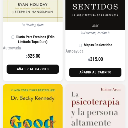
Holiday, Ryan
Peterson, Jordan B.
Diario Para Estoicos (Edic
Limitada Tapa Dura)
Mapas De Sentidos
Autoayuda
Autoayuda
325.00
Q
315.00
Q
AÑADIR AL CARRITO
AÑADIR AL CARRITO