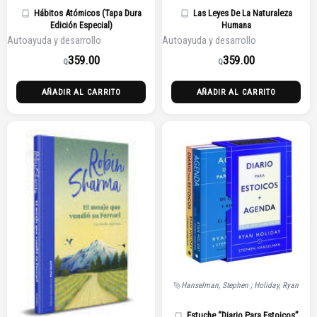
Hábitos Atómicos (Tapa Dura
Las Leyes De La Naturaleza
Edición Especial)
Humana
Autoayuda y desarrollo
Autoayuda y desarrollo
359.00
359.00
Q
Q
AÑADIR AL CARRITO
AÑADIR AL CARRITO
Hanselman, Stephen ; Holiday, Ryan
Estuche “Diario Para Estoicos”