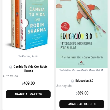
Sharma, Robin
Cambia Tu Vida Con Robin
Cristina Castro Martin,Maria Del Mar Martin
Sharma
Autoayuda
Educacion 3.0
409.00
Q
Autoayuda
389.00
Q
AÑADIR AL CARRITO
AÑADIR AL CARRITO