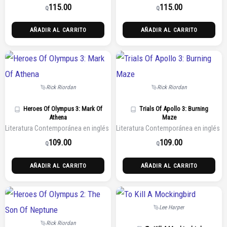
115.00
115.00
Q
Q
AÑADIR AL CARRITO
AÑADIR AL CARRITO
Rick Riordan
Rick Riordan
Heroes Of Olympus 3: Mark Of
Trials Of Apollo 3: Burning
Athena
Maze
Literatura Contemporánea en inglés
Literatura Contemporánea en inglés
109.00
109.00
Q
Q
AÑADIR AL CARRITO
AÑADIR AL CARRITO
Lee Harper
Rick Riordan