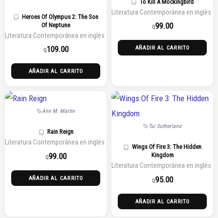
To Kill A Mockingbird
Literatura Contemporánea en inglés
Heroes Of Olympus 2: The Son
99.00
Of Neptune
Q
Literatura Contemporánea en inglés
109.00
AÑADIR AL CARRITO
Q
AÑADIR AL CARRITO
Ann M. Martin
Tui Sutherland
Rain Reign
Literatura Contemporánea en inglés
Wings Of Fire 3: The Hidden
99.00
Kingdom
Q
Literatura Contemporánea en inglés
95.00
AÑADIR AL CARRITO
Q
AÑADIR AL CARRITO