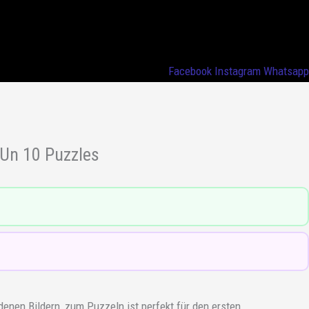
Facebook
Instagram
Whatsapp
 Un 10 Puzzles
enen Bildern, zum Puzzeln ist perfekt für den ersten