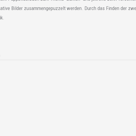
ative Bilder zusammengepuzzelt werden. Durch das Finden der zwei
ik.
n