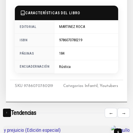
CARACTERÍSTICAS DEL LIBRO
MARTINEZ ROCA
EDITORIAL
9786070780219
ISBN
184
PÁGINAS
ENCUADERNACIÓN
Rústica
SKU
9786070780219
Categorías
Infantil
,
Youtubers
Tendencias
←
→
↑
6