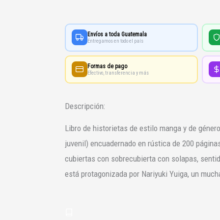
Nº01
cantidad
Envíos a toda Guatemala
Entregamos en todo el país
Formas de pago
Efectivo, transferencia y más
Descripción:
Libro de historietas de estilo manga y de géner
juvenil) encuadernado en rústica de 200 página
cubiertas con sobrecubierta con solapas, sentido
está protagonizada por Nariyuki Yuiga, un much