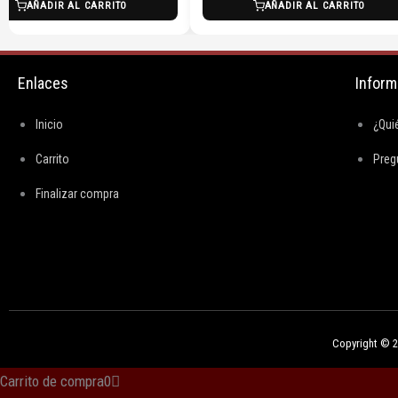
AÑADIR AL CARRITO
AÑADIR AL CARRITO
Enlaces
Inform
Inicio
¿Qui
Carrito
Preg
Finalizar compra
Copyright © 20
Carrito de compra
0