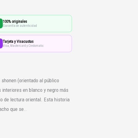
100% originales
Garantía de autenticidad
Tarjeta y Visacuotas
Visa, Mastercard y Credomatic
o shonen (orientado al público
s interiores en blanco y negro más
 de lectura oriental. Esta historia
acho que se..