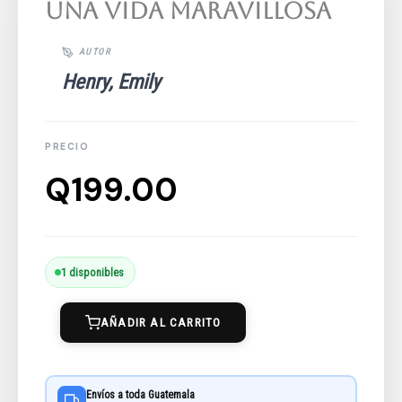
Una Vida Maravillosa
Henry, Emily
Q
199.00
Una
1 disponibles
Vida
AÑADIR AL CARRITO
Maravillosa
cantidad
Envíos a toda Guatemala