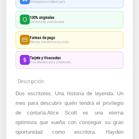
Entregamos en todo el país
100% originales
Garantía de autenticidad
Formas de pago
Efectivo, transferencia y más
Tarjeta y Visacuotas
Visa, Mastercard y Credomatic
Descripción:
Dos escritores. Una historia de leyenda. Un
mes para descubrir quién tendrá el privilegio
de contarla.Alice Scott es una eterna
optimista que sueña con conseguir su gran
oportunidad como escritora. Hayden