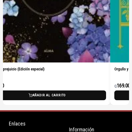
Orgullo y prejuicio (Pasta Dura)
169.00
Q
AÑADIR AL CARRITO
Enlaces
Información