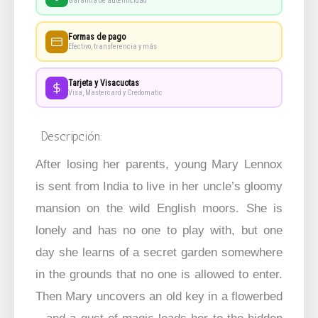
Garantía de autenticidad
Formas de pago
Efectivo, transferencia y más
Tarjeta y Visacuotas
Visa, Mastercard y Credomatic
Descripción:
After losing her parents, young Mary Lennox
is sent from India to live in her uncle’s gloomy
mansion on the wild English moors. She is
lonely and has no one to play with, but one
day she learns of a secret garden somewhere
in the grounds that no one is allowed to enter.
Then Mary uncovers an old key in a flowerbed