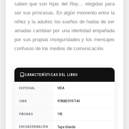
saben que son hijas del Rey… elegidas para
ser sus princesas. En algún momento entre la
niñez y la adultez los sueños de hadas de ser
amadas cambian por una identidad empañada
por sus propias inseguridades y los mensajes
confusos de los medios de comunicación.
CARACTERÍSTICAS DEL LIBRO
VIDA
EDITORIAL
9780829747140
ISBN
192
PÁGINAS
ENCUADERNACIÓN
Tapa blanda