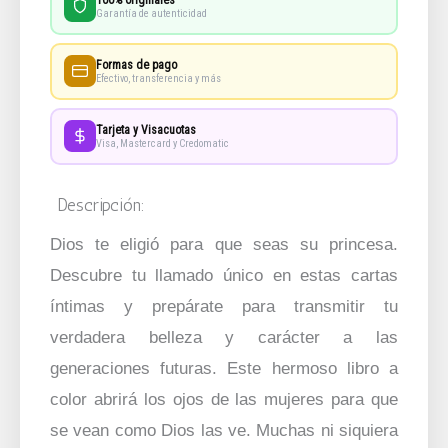
Rey
Garantía de autenticidad
(Su
Formas de pago
Princesa
Efectivo, transferencia y más
Serie)
Tarjeta y Visacuotas
cantidad
Visa, Mastercard y Credomatic
Descripción:
Dios te eligió para que seas su princesa.
Descubre tu llamado único en estas cartas
íntimas y prepárate para transmitir tu
verdadera belleza y carácter a las
generaciones futuras. Este hermoso libro a
color abrirá los ojos de las mujeres para que
se vean como Dios las ve. Muchas ni siquiera