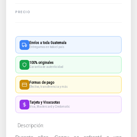
Envíos a toda Guatemala
Entregamos en todo el país
100% originales
Garantía de autenticidad
Formas de pago
Efectivo, transferencia y más
Tarjeta y Visacuotas
Visa, Mastercard y Credomatic
Descripción: