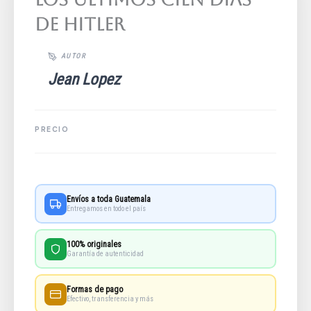
De Hitler
Jean Lopez
Envíos a toda Guatemala
Entregamos en todo el país
100% originales
Garantía de autenticidad
Formas de pago
Efectivo, transferencia y más