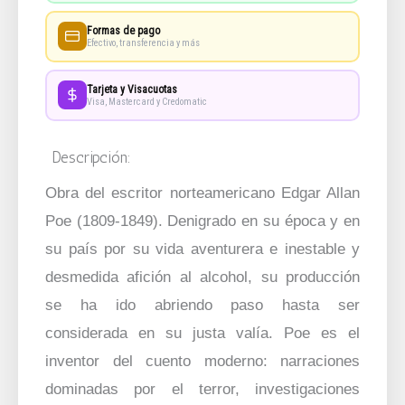
Relatos
Formas de pago
cantidad
Efectivo, transferencia y más
Tarjeta y Visacuotas
Visa, Mastercard y Credomatic
Descripción:
Obra del escritor norteamericano Edgar Allan
Poe (1809-1849). Denigrado en su época y en
su país por su vida aventurera e inestable y
desmedida afición al alcohol, su producción
se ha ido abriendo paso hasta ser
considerada en su justa valía. Poe es el
inventor del cuento moderno: narraciones
dominadas por el terror, investigaciones