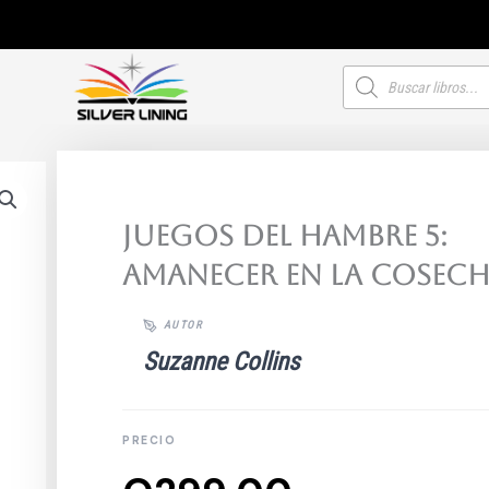
Búsqueda
de
productos
Juegos del hambre 5:
Amanecer en la cosec
Suzanne Collins