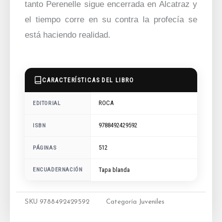
tanto Perenelle sigue encerrada en Alcatraz y
el tiempo corre en su contra la profecía se
está haciendo realidad.
CARACTERÍSTICAS DEL LIBRO
ROCA
EDITORIAL
9788492429592
ISBN
512
PÁGINAS
ENCUADERNACIÓN
Tapa blanda
SKU
9788492429592
Categoría
Juveniles