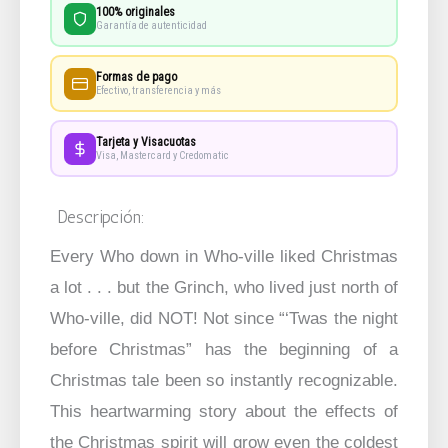
100% originales
Garantía de autenticidad
Formas de pago
Efectivo, transferencia y más
Tarjeta y Visacuotas
Visa, Mastercard y Credomatic
Descripción:
Every Who down in Who-ville liked Christmas
a lot . . . but the Grinch, who lived just north of
Who-ville, did NOT! Not since “‘Twas the night
before Christmas” has the beginning of a
Christmas tale been so instantly recognizable.
This heartwarming story about the effects of
the Christmas spirit will grow even the coldest