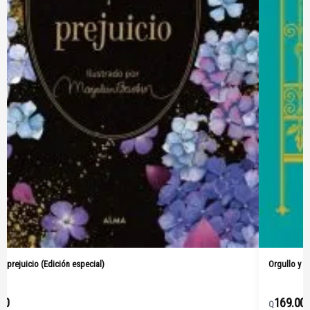
Orgullo y prejuicio (Pasta Dura)
169.00
Q