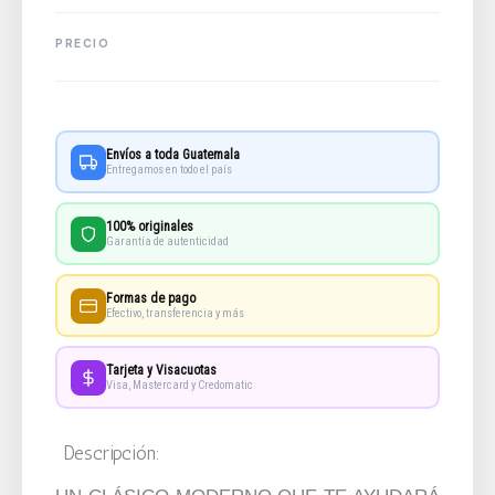
Envíos a toda Guatemala
Entregamos en todo el país
100% originales
Garantía de autenticidad
Formas de pago
Efectivo, transferencia y más
Tarjeta y Visacuotas
Visa, Mastercard y Credomatic
Descripción: