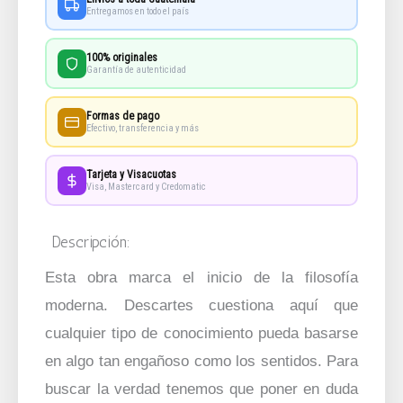
Entregamos en todo el país
100% originales
Garantía de autenticidad
Formas de pago
Efectivo, transferencia y más
Tarjeta y Visacuotas
Visa, Mastercard y Credomatic
Descripción:
Esta obra marca el inicio de la filosofía
moderna. Descartes cuestiona aquí que
cualquier tipo de conocimiento pueda basarse
en algo tan engañoso como los sentidos. Para
buscar la verdad tenemos que poner en duda