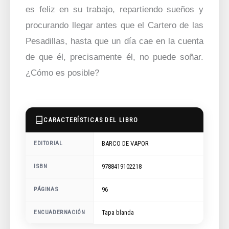
es feliz en su trabajo, repartiendo sueños y
procurando llegar antes que el Cartero de las
Pesadillas, hasta que un día cae en la cuenta
de que él, precisamente él, no puede soñar.
¿Cómo es posible?
CARACTERÍSTICAS DEL LIBRO
BARCO DE VAPOR
EDITORIAL
9788419102218
ISBN
96
PÁGINAS
ENCUADERNACIÓN
Tapa blanda