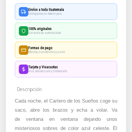
Sueños
Envíos a toda Guatemala
cantidad
Entregamos en todo el país
100% originales
Garantía de autenticidad
Formas de pago
Efectivo, transferencia y más
Tarjeta y Visacuotas
Visa, Mastercard y Credomatic
Descripción:
Cada noche, el Cartero de los Sueños coge su
saco, abre los brazos y echa a volar. Va
de ventana en ventana dejando unos
misteriosos sobres de color azul celeste. Él