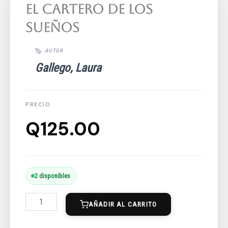
El Cartero De Los
Sueños
Gallego, Laura
Q
125.00
El
2 disponibles
Cartero
AÑADIR AL CARRITO
De
Los