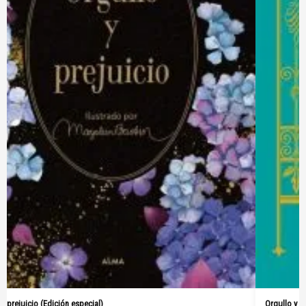
Orgullo y prejuicio (Pasta Dura)