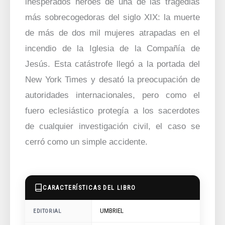
inesperados héroes de una de las tragedias
más sobrecogedoras del siglo XIX: la muerte
de más de dos mil mujeres atrapadas en el
incendio de la Iglesia de la Compañía de
Jesús. Esta catástrofe llegó a la portada del
New York Times y desató la preocupación de
autoridades internacionales, pero como el
fuero eclesiástico protegía a los sacerdotes
de cualquier investigación civil, el caso se
cerró como un simple accidente.
CARACTERÍSTICAS DEL LIBRO
UMBRIEL
EDITORIAL