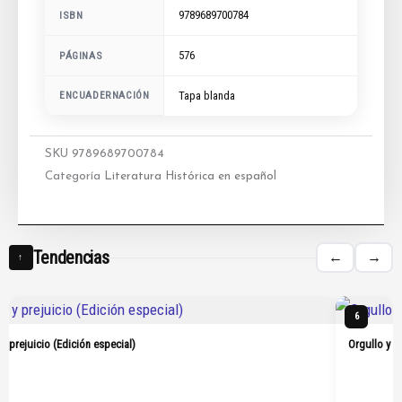
9789689700784
ISBN
576
PÁGINAS
ENCUADERNACIÓN
Tapa blanda
SKU
9789689700784
Categoría
Literatura Histórica en español
Tendencias
←
→
↑
6
 y prejuicio (Edición especial)
Orgullo y p