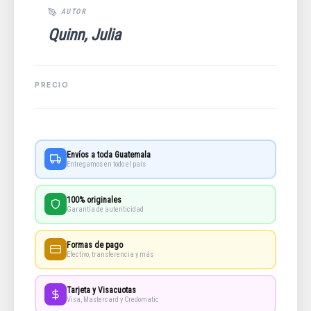
Quinn, Julia
Envíos a toda Guatemala
Entregamos en todo el país
100% originales
Garantía de autenticidad
Formas de pago
Efectivo, transferencia y más
Tarjeta y Visacuotas
Visa, Mastercard y Credomatic