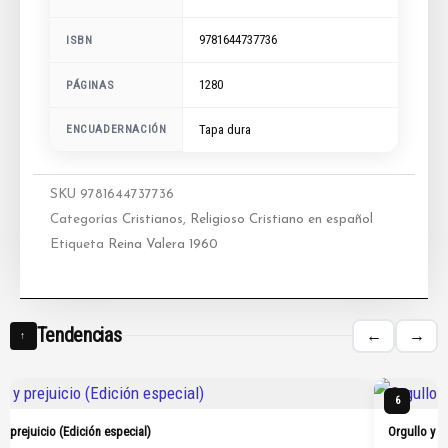
9781644737736
ISBN
1280
PÁGINAS
ENCUADERNACIÓN
Tapa dura
SKU
9781644737736
Categorías
Cristianos
,
Religioso Cristiano en español
Etiqueta
Reina Valera 1960
Tendencias
←
→
↑
6
 y prejuicio (Edición especial)
Orgullo y p