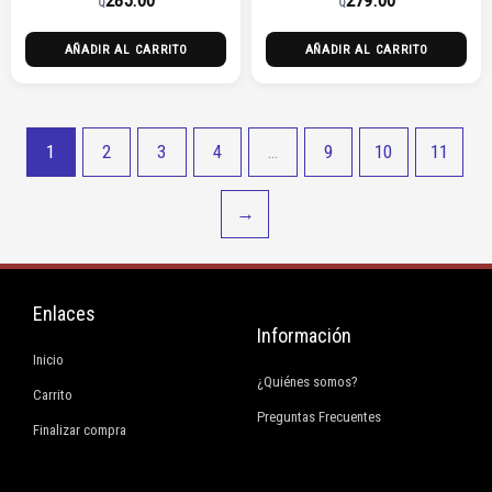
Q
Q
AÑADIR AL CARRITO
AÑADIR AL CARRITO
1
2
3
4
…
9
10
11
→
Enlaces
Información
Inicio
¿Quiénes somos?
Carrito
Preguntas Frecuentes
Finalizar compra