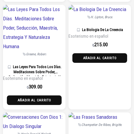
H. Lipton, Bruce
La Biologia De La Creencia
Esoterismo en español
215.00
Q
Greene, Robert
AÑADIR AL CARRITO
Las Leyes Para Todos Los Días.
Meditaciones Sobre Poder,
Seducción, Maestría, Estrategia Y
Esoterismo en español
Naturaleza Humana
309.00
Q
AÑADIR AL CARRITO
Champetier De Ribes, Brigitte