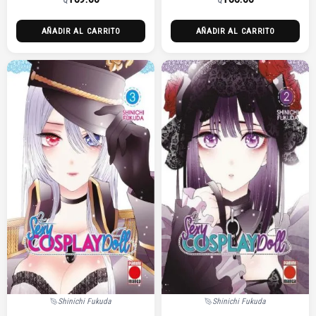
Q
Q
AÑADIR AL CARRITO
AÑADIR AL CARRITO
Shinichi Fukuda
Shinichi Fukuda