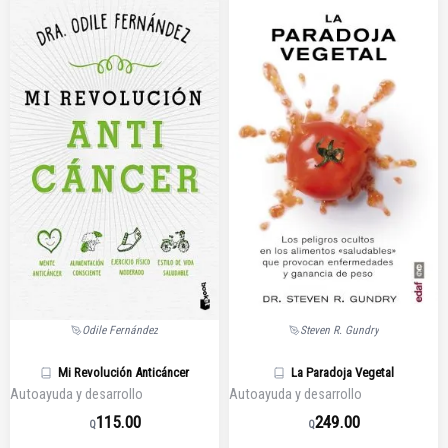
Odile Fernández
Steven R. Gundry
Mi Revolución Anticáncer
La Paradoja Vegetal
Autoayuda y desarrollo
Autoayuda y desarrollo
115.00
249.00
Q
Q