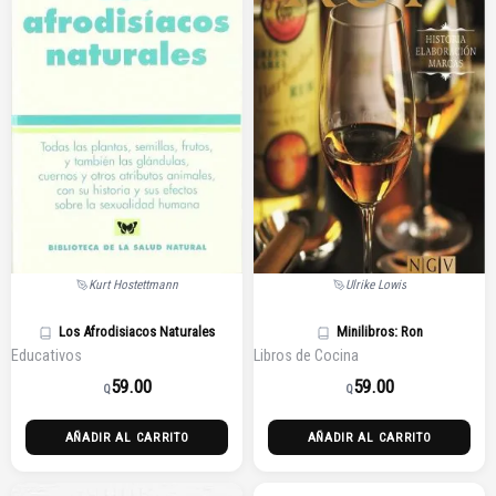
Kurt Hostettmann
Ulrike Lowis
Los Afrodisiacos Naturales
Minilibros: Ron
Educativos
Libros de Cocina
59.00
59.00
Q
Q
AÑADIR AL CARRITO
AÑADIR AL CARRITO