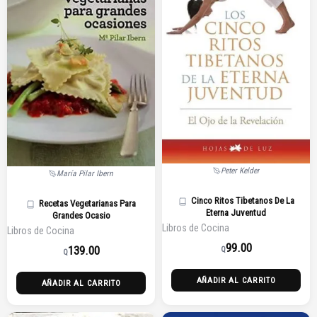
Peter Kelder
María Pilar Ibern
Cinco Ritos Tibetanos De La
Recetas Vegetarianas Para
Eterna Juventud
Grandes Ocasio
Libros de Cocina
Libros de Cocina
99.00
139.00
Q
Q
AÑADIR AL CARRITO
AÑADIR AL CARRITO