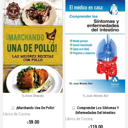
Anne Sheasby
Joan Monés Xiol
¡Marchando Una De Pollo!
Comprender Los Síntomas Y
Enfermedades Del Intestino
Libros de Cocina
Libros de Cocina
59.00
Q
119.00
Q