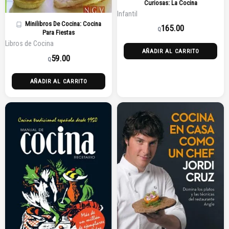
Curiosas: La Cocina
Infantil
Minilibros De Cocina: Cocina
165.00
Q
Para Fiestas
Libros de Cocina
AÑADIR AL CARRITO
59.00
Q
AÑADIR AL CARRITO