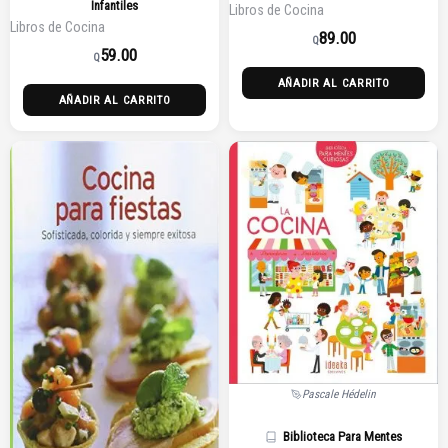
Infantiles
Libros de Cocina
Libros de Cocina
89.00
Q
59.00
Q
AÑADIR AL CARRITO
AÑADIR AL CARRITO
Pascale Hédelin
Biblioteca Para Mentes