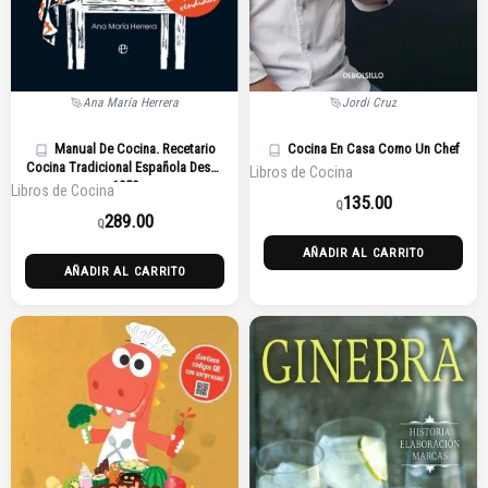
Ana María Herrera
Jordi Cruz
Manual De Cocina. Recetario
Cocina En Casa Como Un Chef
Cocina Tradicional Española Desde
Libros de Cocina
1950
Libros de Cocina
135.00
Q
289.00
Q
AÑADIR AL CARRITO
AÑADIR AL CARRITO