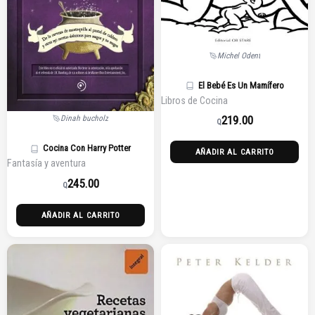
Michel Odent
El Bebé Es Un Mamífero
Libros de Cocina
219.00
Dinah bucholz
Q
Cocina Con Harry Potter
AÑADIR AL CARRITO
Fantasía y aventura
245.00
Q
AÑADIR AL CARRITO