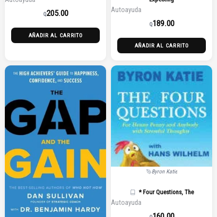
Autoayuda
205.00
Q
189.00
Q
AÑADIR AL CARRITO
AÑADIR AL CARRITO
Byron Katie
* Four Questions, The
Autoayuda
160.00