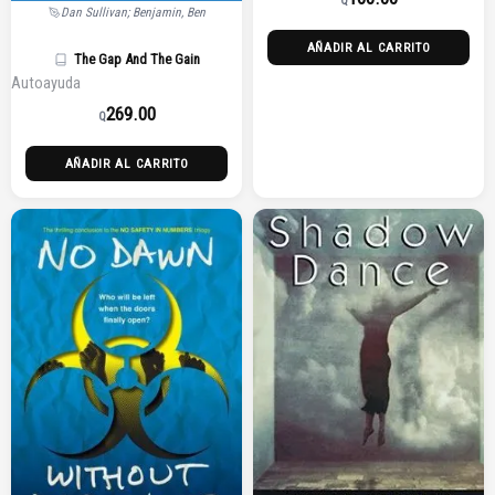
Q
Dan Sullivan; Benjamin, Ben
AÑADIR AL CARRITO
The Gap And The Gain
Autoayuda
269.00
Q
AÑADIR AL CARRITO