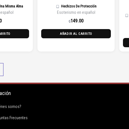
Una Misma Alma
Hechizos De Protección
 español
Esoterismo en español
0
149.00
Q
ARRITO
AÑADIR AL CARRITO
ación
F
énes somos?
a
untas Frecuentes