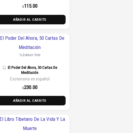
115.00
Q
AÑADIR AL CARRITO
Eckhart Tolle
El Poder Del Ahora, 50 Cartas De
Meditación
Esoterismo en español
230.00
Q
AÑADIR AL CARRITO