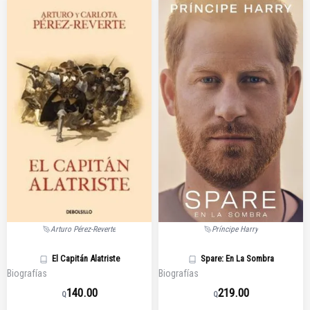
Arturo Pérez-Reverte
Príncipe Harry
El Capitán Alatriste
Spare: En La Sombra
Biografías
Biografías
140.00
219.00
Q
Q