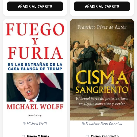
AÑADIR AL CARRITO
AÑADIR AL CARRITO
Michael Wolff
Francisco Perez De Anton
Fuego Y Furia
Cisma Sangriento