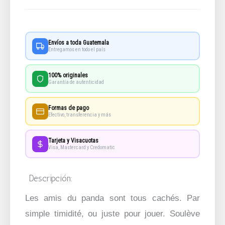
Envíos a toda Guatemala
Entregamos en todo el país
100% originales
Garantía de autenticidad
Formas de pago
Efectivo, transferencia y más
Tarjeta y Visacuotas
Visa, Mastercard y Credomatic
Descripción:
Les amis du panda sont tous cachés. Par
simple timidité, ou juste pour jouer. Soulève