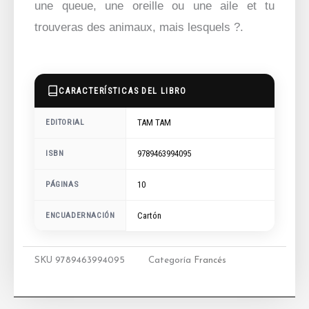
une queue, une oreille ou une aile et tu
trouveras des animaux, mais lesquels ?.
CARACTERÍSTICAS DEL LIBRO
TAM TAM
EDITORIAL
9789463994095
ISBN
10
PÁGINAS
ENCUADERNACIÓN
Cartón
SKU
9789463994095
Categoría
Francés